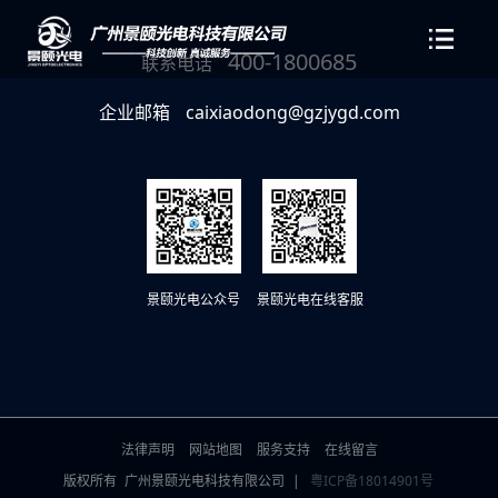
400-1800685
联系电话
企业邮箱
caixiaodong@gzjygd.com
景颐光电公众号
景颐光电在线客服
法律声明
网站地图
服务支持
在线留言
版权所有
广州景颐光电科技有限公司
|
粤ICP备18014901号