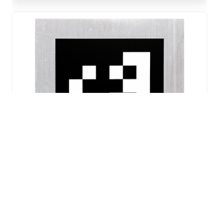
二维码标定板DRC-4