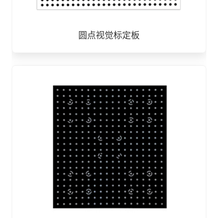
圆点视觉标定板