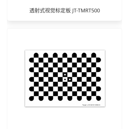
透射式视觉标定板 JT-TMRT500