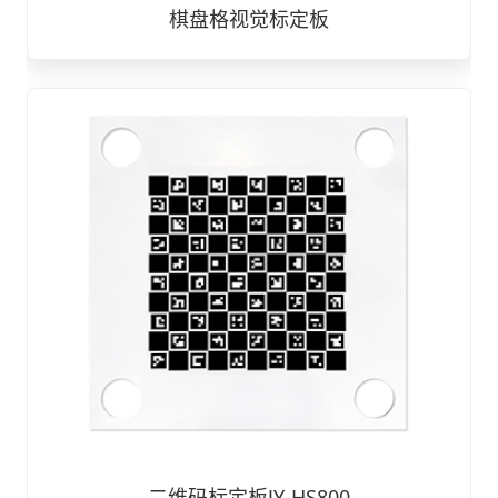
棋盘格视觉标定板
二维码标定板JY-HS800