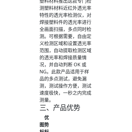
塑料材料推出这款专门检
测塑料材料近红外透光率
特性的透光率检测仪，对
焊接塑料件的透光率进行
全画面扫描，多点同时检
测。可根据需要，自由定
义检测区域和设置透光率
范围，自动提取检测区域
的透光率和焊接质量情
况，并自动判断 OK 或
NG。此款产品适用于样
品的多点测试，避免漏
测，测试操作方便，测试
速度极快，一秒之内完成
测量。
三、产品优势
优
图
势
标
标