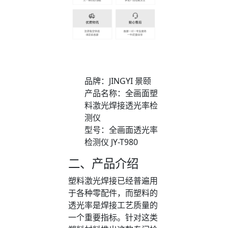
品牌：JINGYI 景颐
产品名称：全画面塑
料激光焊接透光率检
测仪
型号：全画面透光率
检测仪 JY-T980
二、产品介绍
塑料激光焊接已经普遍用
于各种零配件，而塑料的
透光率是焊接工艺质量的
一个重要指标。针对这类