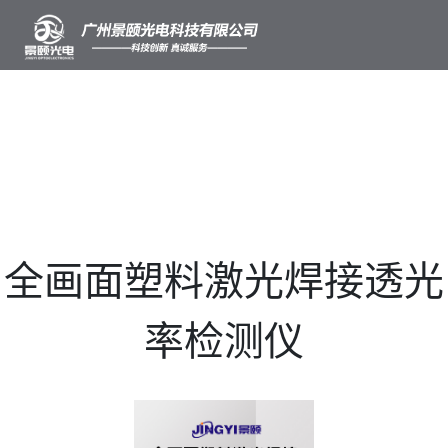
全画面塑料激光焊接透光
率检测仪