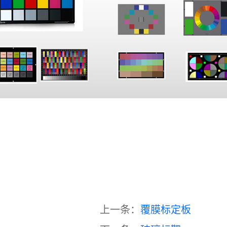
上一条：
覆膜标定板