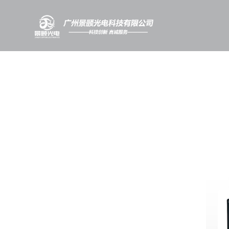
首页
关于景颐