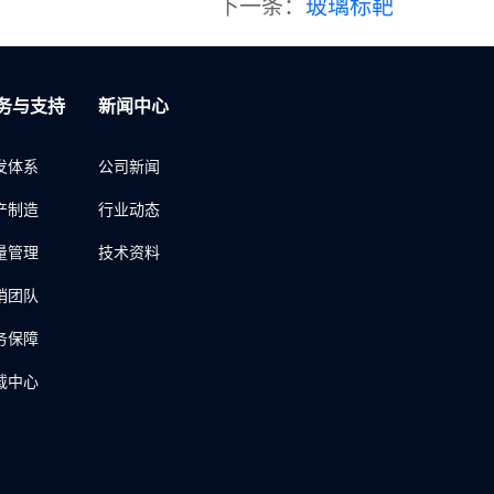
下一条：
玻璃标靶
务与支持
新闻中心
发体系
公司新闻
产制造
行业动态
量管理
技术资料
销团队
务保障
载中心