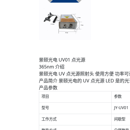
景颐光电 UV01 点光源
365nm 介绍
景颐光电 UV 点光源照射头 使用方便 功率
产品简介 景颐光电的 UV 点光源 LED 
产品参数
项目
参数
型号
JY-UV01
工作方式
间歇型